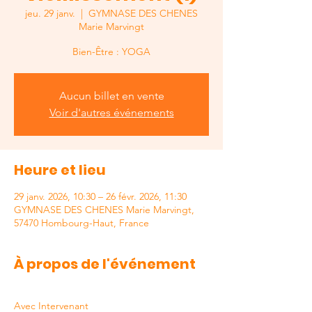
jeu. 29 janv.
  |  
GYMNASE DES CHENES
Marie Marvingt
Bien-Être : YOGA
Aucun billet en vente
Voir d'autres événements
Heure et lieu
29 janv. 2026, 10:30 – 26 févr. 2026, 11:30
GYMNASE DES CHENES Marie Marvingt,
57470 Hombourg-Haut, France
À propos de l'événement
Avec Intervenant