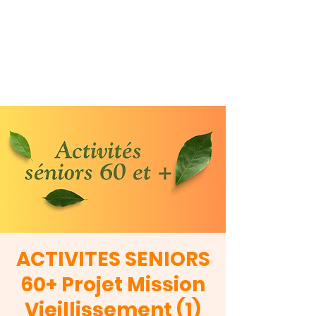
ACTIVITES SENIORS
60+ Projet Mission
Vieillissement (1)