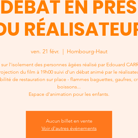
 DÉBAT EN PRÉ
DU RÉALISATEU
ven. 21 févr.
  |  
Hombourg-Haut
 sur l'isolement des personnes âgées réalisé par Edouard CA
rojection du film à 19h00 suivi d'un débat animé par le réalisateu
bilité de restauration sur place - flammes baguettes, gaufres, c
boissons...
Espace d'animation pour les enfants.
Aucun billet en vente
Voir d'autres événements