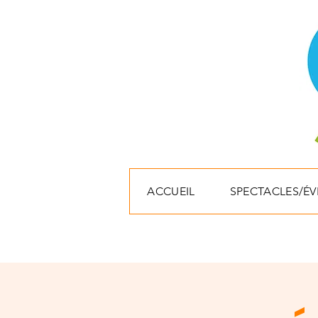
ACCUEIL
SPECTACLES/É