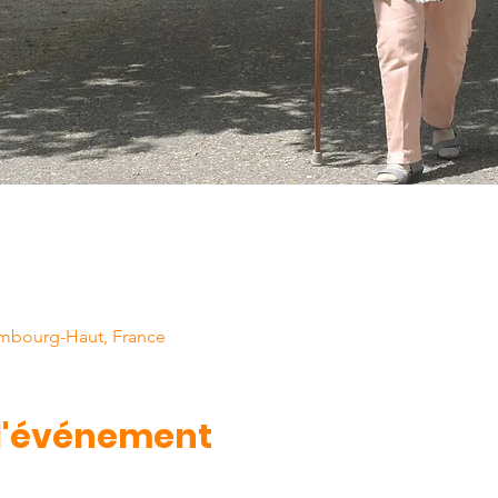
mbourg-Haut, France
 l'événement