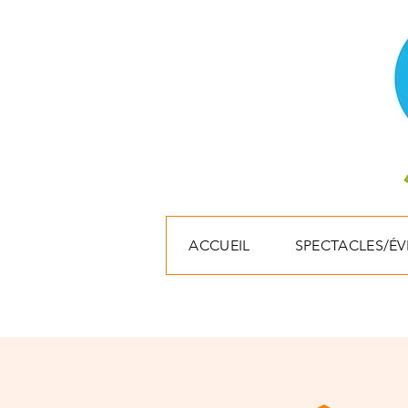
ACCUEIL
SPECTACLES/É