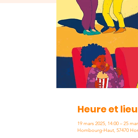
Heure et lieu
19 mars 2025, 14:00 – 25 mar
Hombourg-Haut, 57470 Ho