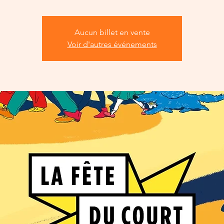
Aucun billet en vente
Voir d'autres événements