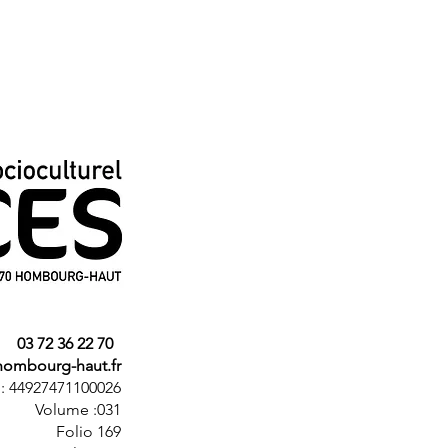
Aide et so
Ville de Hombourg-Haut
CAF de la Moselle
Conseil Départemental de la 
Région Grand Est
Préfecture de la Moselle
Sous-Préfecture de Forbach
Directions régionales de l'éco
solidarités
03 72 36 22 70
Agence Régionale de Santé G
hombourg-haut.fr
France Numérique
° : 44927471100026
Agence Nationale de la cohési
Volume :031
DILCRAH
Folio 169
FDVA