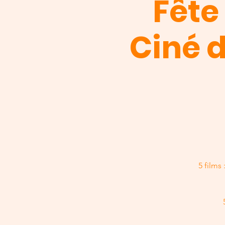
Fête
Ciné d
5 films