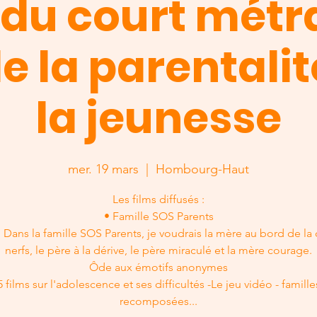
 du court métr
e la parentalit
la jeunesse
mer. 19 mars
  |  
Hombourg-Haut
Les films diffusés :
• Famille SOS Parents
 : Dans la famille SOS Parents, je voudrais la mère au bord de la 
nerfs, le père à la dérive, le père miraculé et la mère courage.
Ôde aux émotifs anonymes
5 films sur l'adolescence et ses difficultés -Le jeu vidéo - famille
recomposées...