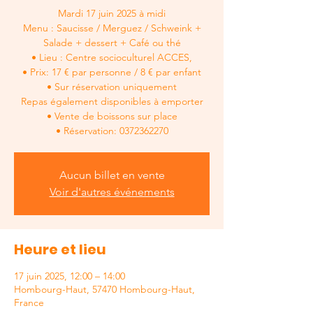
Mardi 17 juin 2025 à midi
Menu : Saucisse / Merguez / Schweink +
Salade + dessert + Café ou thé
• Lieu : Centre socioculturel ACCES,
• Prix: 17 € par personne / 8 € par enfant
• Sur réservation uniquement
Repas également disponibles à emporter
• Vente de boissons sur place
• Réservation: 0372362270
Aucun billet en vente
Voir d'autres événements
Heure et lieu
17 juin 2025, 12:00 – 14:00
Hombourg-Haut, 57470 Hombourg-Haut,
France