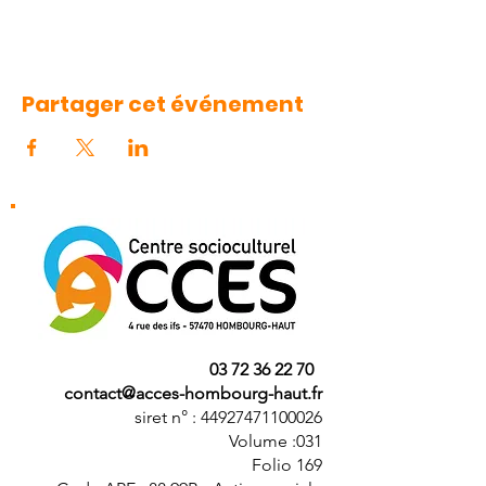
Partager cet événement
03 72 36 22 70
contact@acces-hombourg-haut.fr
siret n° : 44927471100026
Volume :031
Folio 169