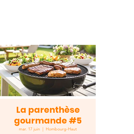
La parenthèse
gourmande #5
mar. 17 juin
  |  
Hombourg-Haut